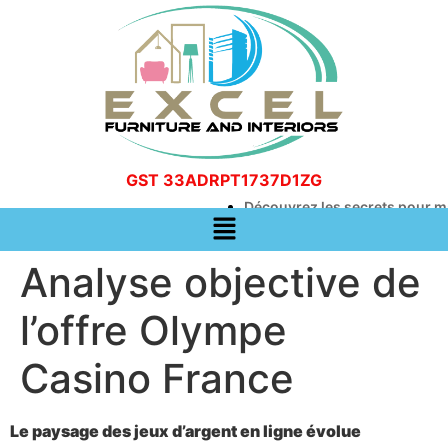
GST 33ADRPT1737D1ZG
Découvrez les secrets pour ma
Analyse objective de
l’offre Olympe
Casino France
Le paysage des jeux d’argent en ligne évolue