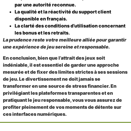
par une autorité reconnue.
La qualité et la réactivité du support client
disponible en français.
La clarté des conditions d’utilisation concernant
les bonus et les retraits.
La prudence reste votre meilleure alliée pour garantir
une expérience de jeu sereine et responsable.
En conclusion, bien que l’attrait des jeux soit
indéniable, il est essentiel de garder une approche
mesurée et de fixer des limites strictes à ses sessions
de jeu. Le divertissement ne doit jamais se
transformer en une source de stress financier. En
privilégiant les plateformes transparentes et en
pratiquant le jeu responsable, vous vous assurez de
profiter pleinement de vos moments de détente sur
ces interfaces numériques.