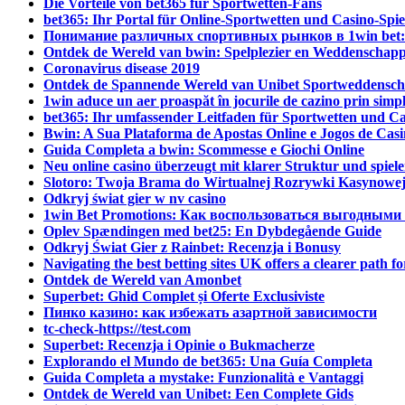
Die Vorteile von bet365 für Sportwetten-Fans
bet365: Ihr Portal für Online-Sportwetten und Casino-Spie
Понимание различных спортивных рынков в 1win bet:
Ontdek de Wereld van bwin: Spelplezier en Weddenschap
Coronavirus disease 2019
Ontdek de Spannende Wereld van Unibet Sportweddensc
1win aduce un aer proaspăt în jocurile de cazino prin simplit
bet365: Ihr umfassender Leitfaden für Sportwetten und C
Bwin: A Sua Plataforma de Apostas Online e Jogos de Cas
Guida Completa a bwin: Scommesse e Giochi Online
Neu online casino überzeugt mit klarer Struktur und spiel
Slotoro: Twoja Brama do Wirtualnej Rozrywki Kasynowe
Odkryj świat gier w nv casino
1win Bet Promotions: Как воспользоваться выгодным
Oplev Spændingen med bet25: En Dybdegående Guide
Odkryj Świat Gier z Rainbet: Recenzja i Bonusy
Navigating the best betting sites UK offers a clearer path fo
Ontdek de Wereld van Amonbet
Superbet: Ghid Complet și Oferte Exclusiviste
Пинко казино: как избежать азартной зависимости
tc-check-https://test.com
Superbet: Recenzja i Opinie o Bukmacherze
Explorando el Mundo de bet365: Una Guía Completa
Guida Completa a mystake: Funzionalità e Vantaggi
Ontdek de Wereld van Unibet: Een Complete Gids