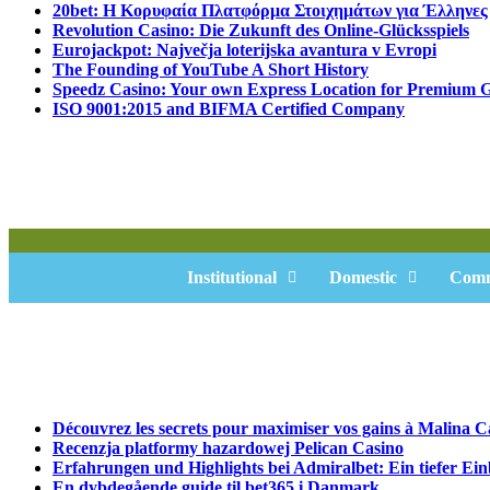
20bet: Η Κορυφαία Πλατφόρμα Στοιχημάτων για Έλληνες
Revolution Casino: Die Zukunft des Online-Glücksspiels
Eurojackpot: Največja loterijska avantura v Evropi
The Founding of YouTube A Short History
Speedz Casino: Your own Express Location for Premium 
ISO 9001:2015 and BIFMA Certified Company
Institutional
Domestic
Comm
Découvrez les secrets pour maximiser vos gains à Malina Ca
Recenzja platformy hazardowej Pelican Casino
Erfahrungen und Highlights bei Admiralbet: Ein tiefer Ein
En dybdegående guide til bet365 i Danmark