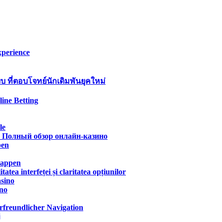
xperience
บ ที่ตอบโจทย์นักเดิมพันยุคใหม่
ine Betting
le
 Полный обзор онлайн-казино
pen
happen
atea interfeței și claritatea opțiunilor
asino
ino
erfreundlicher Navigation
j