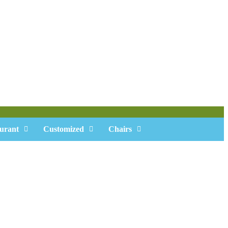
urant
Customized
Chairs