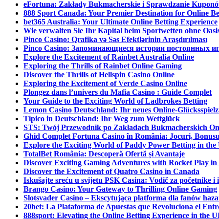
eFortuna: Zakłady Bukmacherskie i Sprawdzanie Kupon
888 Sport Canada: Your Premier Destination for Online Be
bet365 Australia: Your Ultimate Online Betting Experience
Wie verwalten Sie Ihr Kapital beim Sportwetten ohne Oasi
Pinco Casino: Qrafika və Səs Efektlərinin Araşdırılması
Pinco Casino: Запоминающиеся истории постоянных и
Explore the Excitement of Rainbet Australia Online
Exploring the Thrills of Rainbet Online Gaming
Discover the Thrills of Hellspin Casino Online
Exploring the Excitement of Verde Casino Online
Plongez dans l’univers du Mafia Casino : Guide Complet
Your Guide to the Exciting World of Ladbrokes Betting
Lemon Casino Deutschland: Ihr neues Online-Glücksspielzi
Tipico in Deutschland: Ihr Weg zum Wettglück
STS: Twój Przewodnik po Zakładach Bukmacherskich On
Ghid Complet Fortuna Casino în România: Jocuri, Bonusuri
Explore the Exciting World of Paddy Power Betting in th
TotalBet România: Descoperă Ofertă și Avantaje
Discover Exciting Gaming Adventures with Rocket Play i
Discover the Excitement of Quatro Casino in Canada
Iskušajte sreću u svijetu PSK Casina: Vodič za početnike i 
Brango Casino: Your Gateway to Thrilling Online Gaming
Slotsvader Casino – Ekscytująca platforma dla fanów haza
20bet: La Plataforma de Apuestas que Revoluciona el Entr
888sport: Elevating the Online Betting Experience in the 