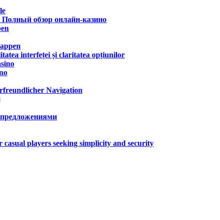
le
 Полный обзор онлайн-казино
pen
happen
atea interfeței și claritatea opțiunilor
asino
ino
erfreundlicher Navigation
j
и предложениями
r casual players seeking simplicity and security